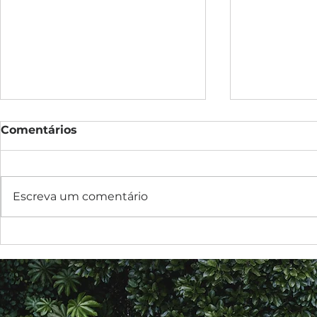
Comentários
Escreva um comentário
Compra e uso de bens
A relação 
ecologicamente corretos
consumido
Responsabi
Empresari