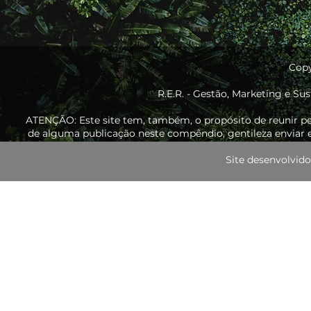
Copy
R.E.R. - Gestão, Marketing e Sus
ATENÇÃO: Este site tem, também, o propósito de reunir p
de alguma publicação neste compêndio, gentileza enviar e
Site desenvolvi