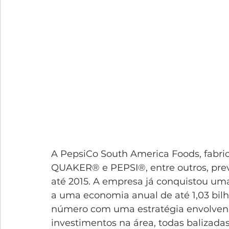
A PepsiCo South America Foods, fabr
QUAKER® e PEPSI®, entre outros, pre
até 2015. A empresa já conquistou um
a uma economia anual de até 1,03 bilhõ
número com uma estratégia envolven
investimentos na área, todas balizada