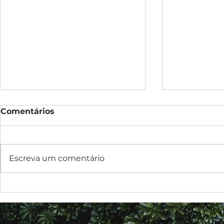
Comentários
Escreva um comentário
Compra e uso de bens
A relação 
ecologicamente corretos
consumido
Responsabi
Empresari