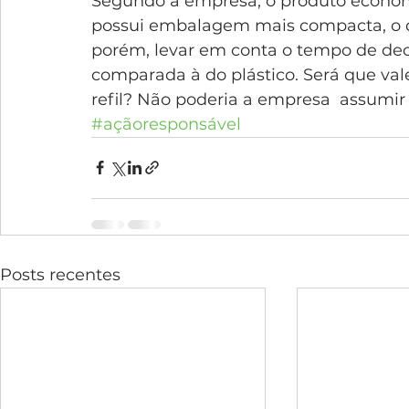
Segundo a empresa, o produto econom
possui embalagem mais compacta, o qu
porém, levar em conta o tempo de d
comparada à do plástico. Será que vale
refil? Não poderia a empresa  assumi
#açãoresponsável
Posts recentes