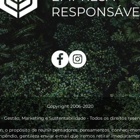
RESPONSÁVE
Copyright 2006-2020
. - Gestão, Marketing e Sustentabilidade - Todos os direitos reser
 o propósito de reunir pensadores, pensamentos, conheci-ment
êndio, gentileza enviar e-mail que iremos retirar imediatament