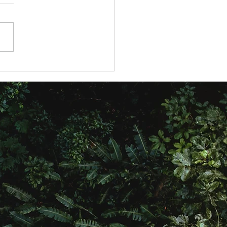
pra e uso de bens
logicamente corretos