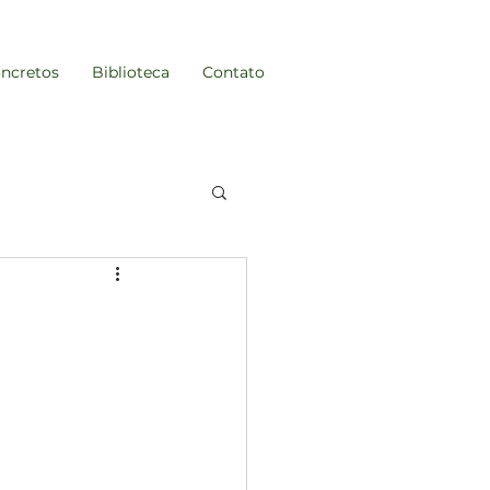
ncretos
Biblioteca
Contato
stentabilidade