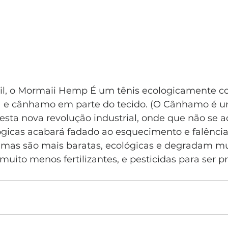
il, o Mormaii Hemp É um tênis ecologicamente co
a e cânhamo em parte do tecido. (O Cânhamo é u
esta nova revolução industrial, onde que não se a
gicas acabará fadado ao esquecimento e falência,
imas são mais baratas, ecológicas e degradam m
 muito menos fertilizantes, e pesticidas para ser p