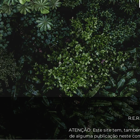
R.E.R
ATENÇÃO: Este site tem, também,
de alguma publicação neste comp