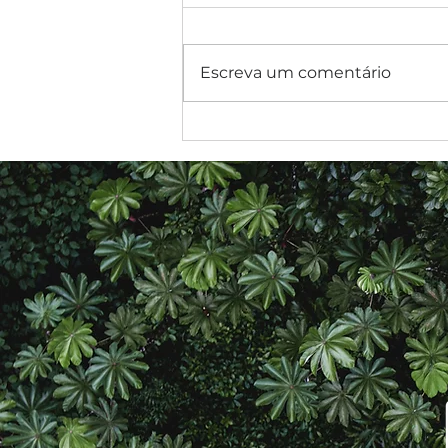
Escreva um comentário
Compra e uso de bens
ecologicamente corretos