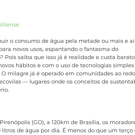
ziliense
uir o consumo de água pela metade ou mais e ai
 para novos usos, espantando o fantasma do 
Pois saiba que isso já é realidade e custa barato
ovos hábitos e com o uso de tecnologias simples e
 O milagre já é operado em comunidades ao redo
covilas — lugares onde os conceitos de sustentab
rio.
irenópolis (GO), a 120km de Brasília, os morado
 litros de água por dia. É menos do que um terço 