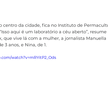
o centro da cidade, fica no Instituto de Permacultu
 “Isso aqui é um laboratório a céu aberto”, resume 
 que vive lá com a mulher, a jornalista Manuella 
de 3 anos, e Nina, de 1.
be.com/watch?v=mRYitP2_Ods