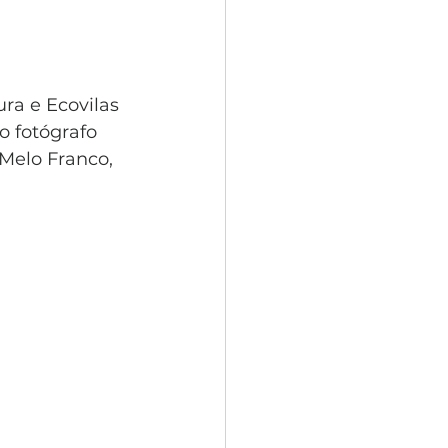
ra e Ecovilas 
o fotógrafo 
Melo Franco, 