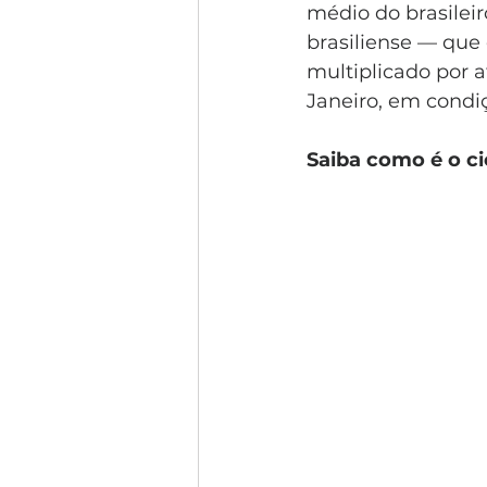
médio do brasileir
brasiliense — que
multiplicado por 
Janeiro, em condi
Saiba como é o ci