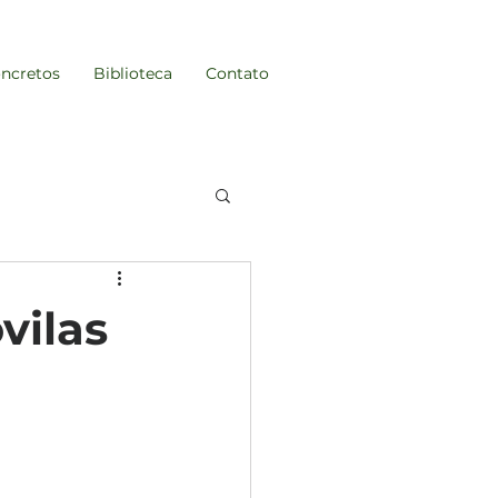
ncretos
Biblioteca
Contato
stentabilidade
vilas