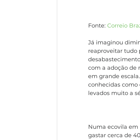
Fonte: 
Correio Bra
Já imaginou dimin
reaproveitar tudo
desabastecimento? 
com a adoção de n
em grande escala.
conhecidas como e
levados muito a sé
Numa ecovila em P
gastar cerca de 40