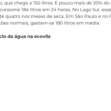
o, que chega a 150 litros. E pouco mais de 20% d
 consome 184 litros em 24 horas. No Lago Sul, ess
até quatro nos meses de seca. Em São Paulo e no R
ções normais, gastam-se 180 litros em média.
clo da água na ecovila