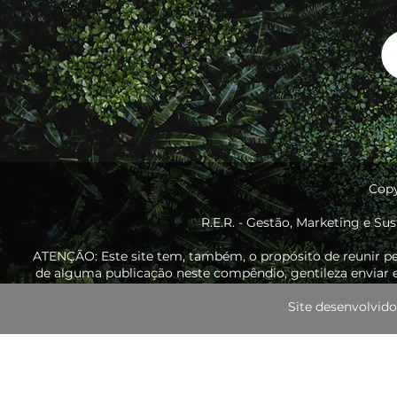
Copy
R.E.R. - Gestão, Marketing e Sus
ATENÇÃO: Este site tem, também, o propósito de reunir p
de alguma publicação neste compêndio, gentileza enviar e
Site desenvolvi