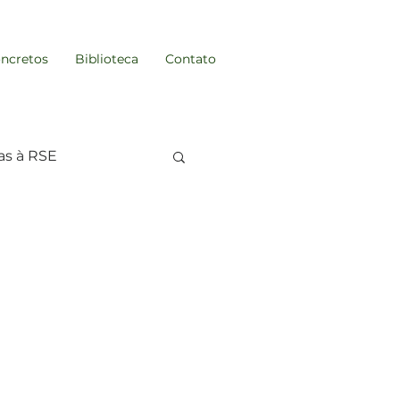
ncretos
Biblioteca
Contato
as à RSE