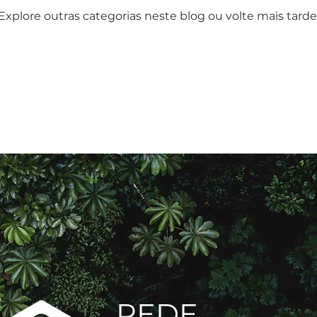
Explore outras categorias neste blog ou volte mais tarde
REDE