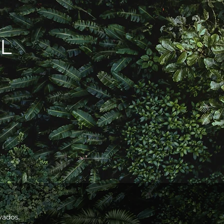
L
vados.