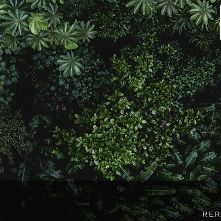
R.E.R